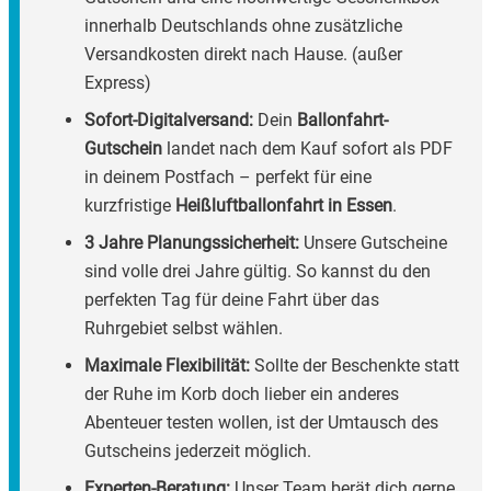
innerhalb Deutschlands ohne zusätzliche
Versandkosten direkt nach Hause. (außer
Express)
Sofort-Digitalversand:
Dein
Ballonfahrt-
Gutschein
landet nach dem Kauf sofort als PDF
in deinem Postfach – perfekt für eine
kurzfristige
Heißluftballonfahrt in Essen
.
3 Jahre Planungssicherheit:
Unsere Gutscheine
sind volle drei Jahre gültig. So kannst du den
perfekten Tag für deine Fahrt über das
Ruhrgebiet selbst wählen.
Maximale Flexibilität:
Sollte der Beschenkte statt
der Ruhe im Korb doch lieber ein anderes
Abenteuer testen wollen, ist der Umtausch des
Gutscheins jederzeit möglich.
Experten-Beratung:
Unser Team berät dich gerne