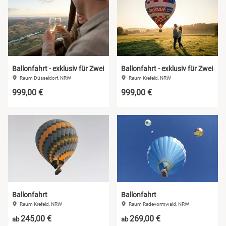
Ballonfahrt - exklusiv für Zwei
Ballonfahrt - exklusiv für Zwei
Raum Düsseldorf, NRW
Raum Krefeld, NRW
999,00 €
999,00 €
Ballonfahrt
Ballonfahrt
Raum Krefeld, NRW
Raum Radevormwald, NRW
245,00 €
269,00 €
ab
ab