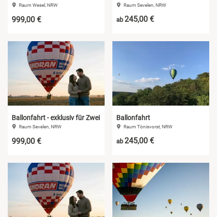
Raum Wesel, NRW
Raum Sevelen, NRW
245,00 €
999,00 €
ab
Ballonfahrt - exklusiv für Zwei
Ballonfahrt
Raum Sevelen, NRW
Raum Tönisvorst, NRW
245,00 €
999,00 €
ab