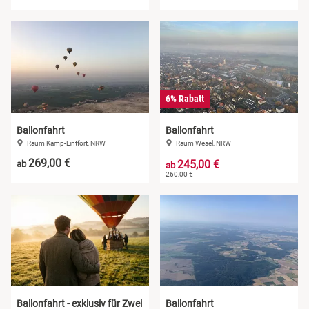
6% Rabatt
Ballonfahrt
Ballonfahrt
Raum Kamp-Lintfort, NRW
Raum Wesel, NRW
269,00 €
245,00 €
ab
ab
260,00 €
Ballonfahrt - exklusiv für Zwei
Ballonfahrt