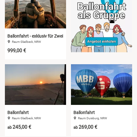
Sächsische Schweiz
Schwäbische Alb
Ballonfahrt - exklusiv für Zwei
Raum Gladbeck, NRW
999,00 €
Ballonfahrt
Ballonfahrt
Raum Gladbeck, NRW
Raum Duisburg, NRW
245,00 €
269,00 €
ab
ab