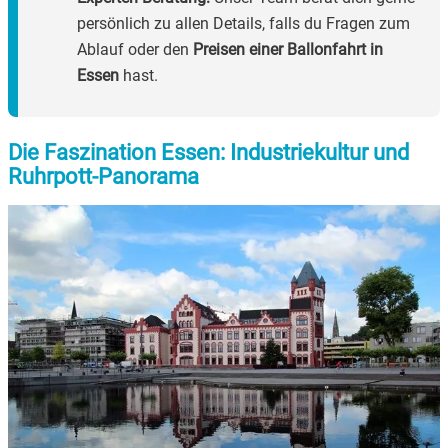
persönlich zu allen Details, falls du Fragen zum
Ablauf oder den
Preisen einer Ballonfahrt in
Essen
hast.
Die Faszination Essen: Industriekultur und
Ruhrpott-Panorama