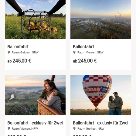
Ballonfahrt
Ballonfahrt
Raum Geldern, NRW
Raum Viersen, NRW
245,00 €
245,00 €
ab
ab
Ballonfahrt - exklusiv für Zwei
Ballonfahrt - exklusiv für Zwei
Raum Viersen, NRW
Raum Grefrath, NRW