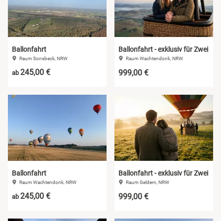
Ballonfahrt
Ballonfahrt - exklusiv für Zwei
Raum Sonsbeck, NRW
Raum Wachtendonk, NRW
245,00 €
999,00 €
ab
Ballonfahrt
Ballonfahrt - exklusiv für Zwei
Raum Wachtendonk, NRW
Raum Geldern, NRW
245,00 €
999,00 €
ab