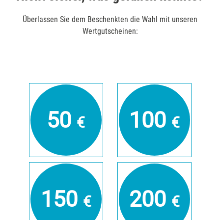
Überlassen Sie dem Beschenkten die Wahl mit unseren
Wertgutscheinen:
50
100
€
€
150
200
€
€