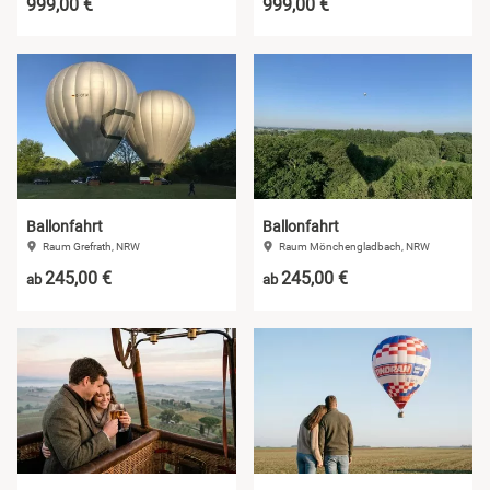
999,00 €
999,00 €
Ballonfahrt
Ballonfahrt
Raum Grefrath, NRW
Raum Mönchengladbach, NRW
245,00 €
245,00 €
ab
ab