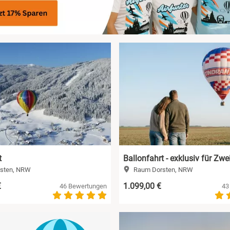
t
Ballonfahrt - exklusiv für Zwe
sten, NRW
Raum Dorsten, NRW
€
1.099,00 €
46 Bewertungen
43