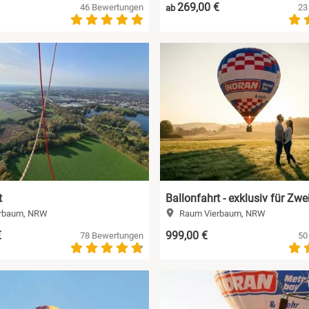
269,00 €
46 Bewertungen
23
ab
t
Ballonfahrt - exklusiv für Zwe
rbaum, NRW
Raum Vierbaum, NRW
€
999,00 €
78 Bewertungen
50