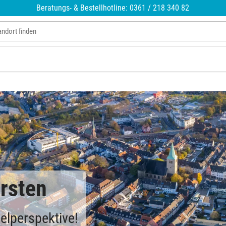
Beratungs- & Bestellhotline: 0361 / 218 340 82
orsten
elperspektive!