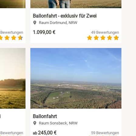
Ballonfahrt - exklusiv für Zwei
Raum Dortmund, NRW
1.099,00 €
 Bewertungen
49 Bewertungen
i
Ballonfahrt
Raum Sonsbeck, NRW
245,00 €
 Bewertungen
59 Bewertungen
ab