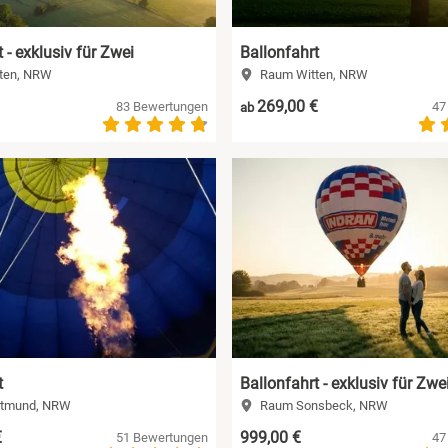
 - exklusiv für Zwei
Ballonfahrt
ten, NRW
Raum Witten, NRW
269,00 €
83 Bewertungen
47
ab
t
Ballonfahrt - exklusiv für Zwe
tmund, NRW
Raum Sonsbeck, NRW
€
999,00 €
51 Bewertungen
47