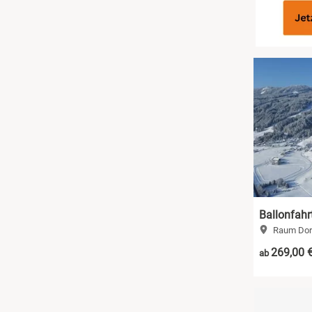
Sächsische Schweiz
Schwäbische Alb
Ballonfahr
Raum Dor
269,00 
ab