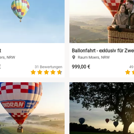
t
Ballonfahrt - exklusiv für Zwe
rs, NRW
Raum Moers, NRW
€
999,00 €
31 Bewertungen
49