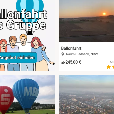
Ballonfahrt
Raum Gladbeck, NRW
245,00 €
68
ab