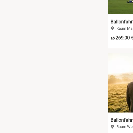
Ballonfahr
Raum Mar
269,00 
ab
Ballonfahrt
Raum Wes