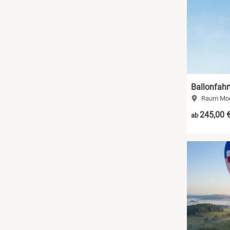
Ballonfahr
Raum Moe
245,00 
ab