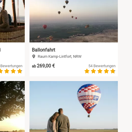
i
Ballonfahrt
Raum Kamp-Lintfort, NRW
269,00 €
 Bewertungen
54 Bewertungen
ab