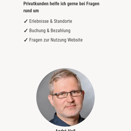
Privatkunden helfe ich gerne bei
Fragen
rund um
Kamp-Lintfort
Erlebnisse & Standorte
Karlsruhe
Buchung & Bezahlung
Fragen zur Nutzung Website
Kassel
Kempten
Kerken
Kiel
Koblenz
Kronach