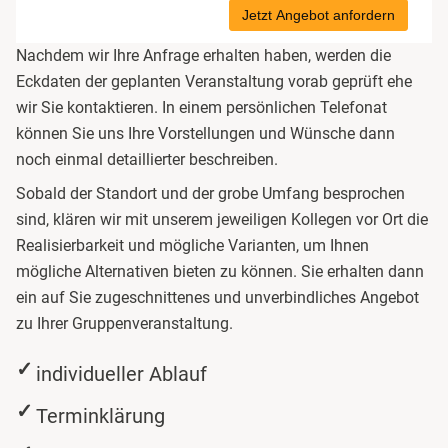
Jetzt Angebot anfordern
Bremervörde
Nachdem wir Ihre Anfrage erhalten haben, werden die
Bruchköbel
Eckdaten der geplanten Veranstaltung vorab geprüft ehe
wir Sie kontaktieren. In einem persönlichen Telefonat
Bruchsal
können Sie uns Ihre Vorstellungen und Wünsche dann
noch einmal detaillierter beschreiben.
Burghausen
Sobald der Standort und der grobe Umfang besprochen
sind, klären wir mit unserem jeweiligen Kollegen vor Ort die
Calw
Realisierbarkeit und mögliche Varianten, um Ihnen
mögliche Alternativen bieten zu können. Sie erhalten dann
Chemnitz
ein auf Sie zugeschnittenes und unverbindliches Angebot
zu Ihrer Gruppenveranstaltung.
Cloppenburg
individueller Ablauf
Coburg
Terminklärung
Cottbus