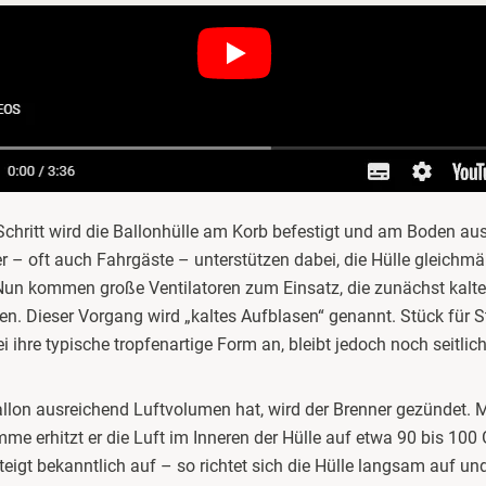
chritt wird die Ballonhülle am Korb befestigt und am Boden aus
r – oft auch Fahrgäste – unterstützen dabei, die Hülle gleichm
un kommen große Ventilatoren zum Einsatz, die zunächst kalte
sen. Dieser Vorgang wird „kaltes Aufblasen“ genannt. Stück für
ei ihre typische tropfenartige Form an, bleibt jedoch noch seitl
llon ausreichend Luftvolumen hat, wird der Brenner gezündet. M
mme erhitzt er die Luft im Inneren der Hülle auf etwa 90 bis 100 
eigt bekanntlich auf – so richtet sich die Hülle langsam auf un