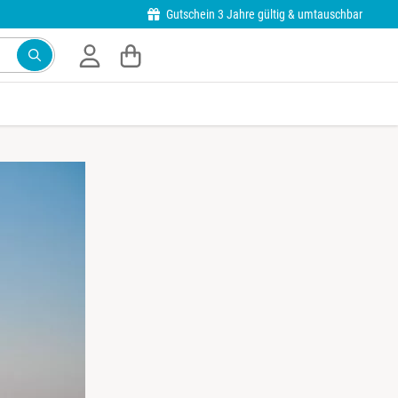
Gutschein 3 Jahre gültig & umtauschbar