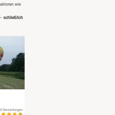
aktoren wie
 –
schließlich
82 Bewertungen