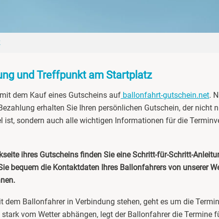
ung und Treffpunkt am Startplatz
 mit dem Kauf eines Gutscheins auf
ballonfahrt-gutschein.net
. 
 Bezahlung erhalten Sie Ihren persönlichen Gutschein, der nicht nu
 ist, sondern auch alle wichtigen Informationen für die Termin
seite ihres Gutscheins finden Sie eine Schritt-für-Schritt-Anleitu
 Sie bequem die Kontaktdaten Ihres Ballonfahrers von unserer W
nnen.
t dem Ballonfahrer in Verbindung stehen, geht es um die Termi
 stark vom Wetter abhängen, legt der Ballonfahrer die Termine f