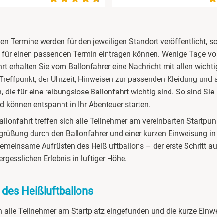
ten Termine werden für den jeweiligen Standort veröffentlicht, s
 für einen passenden Termin eintragen können. Wenige Tage vor
rt erhalten Sie vom Ballonfahrer eine Nachricht mit allen wichti
reffpunkt, der Uhrzeit, Hinweisen zur passenden Kleidung und a
, die für eine reibungslose Ballonfahrt wichtig sind. So sind Sie
nd können entspannt in Ihr Abenteuer starten.
llonfahrt treffen sich alle Teilnehmer am vereinbarten Startpun
grüßung durch den Ballonfahrer und einer kurzen Einweisung in
emeinsame Aufrüsten des Heißluftballons – der erste Schritt 
rgesslichen Erlebnis in luftiger Höhe.
 des Heißluftballons
 alle Teilnehmer am Startplatz eingefunden und die kurze Einw