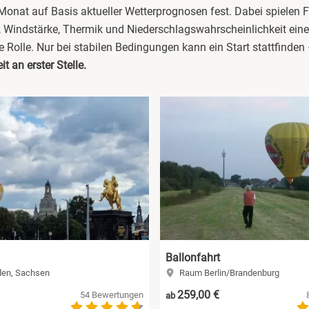
nat auf Basis aktueller Wetterprognosen fest. Dabei spielen F
 Windstärke, Thermik und Niederschlagswahrscheinlichkeit eine
 Rolle. Nur bei stabilen Bedingungen kann ein Start stattfinden
it an erster Stelle.
Ballonfahrt
en, Sachsen
Raum Berlin/Brandenburg
259,00 €
54 Bewertungen
ab