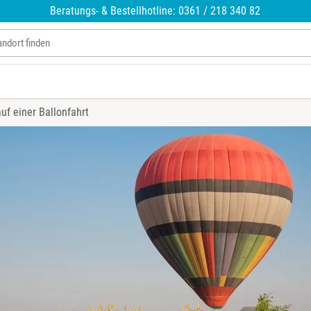
Beratungs- & Bestellhotline: 0361 / 218 340 82
uf einer Ballonfahrt