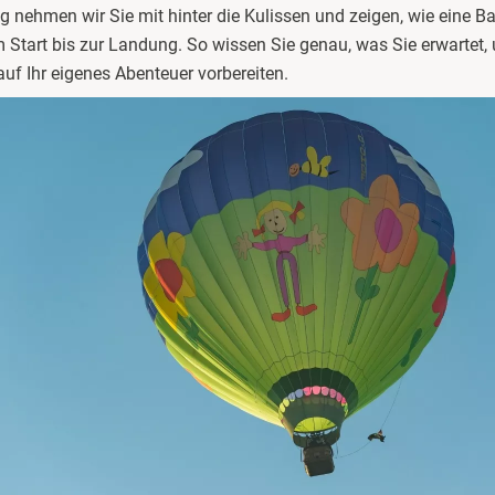
in luftiger Höhe
g nehmen wir Sie mit hinter die Kulissen und zeigen, wie eine Ba
 Start bis zur Landung. So wissen Sie genau, was Sie erwartet
ng und Bergung des Ballons
auf Ihr eigenes Abenteuer vorbereiten.
nfahrertaufe und Abschluss