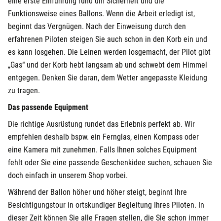
eine erste Einführung rund um Sicherheit und die
Funktionsweise eines Ballons. Wenn die Arbeit erledigt ist,
beginnt das Vergnügen. Nach der Einweisung durch den
erfahrenen Piloten steigen Sie auch schon in den Korb ein und
es kann losgehen. Die Leinen werden losgemacht, der Pilot gibt
„Gas“ und der Korb hebt langsam ab und schwebt dem Himmel
entgegen. Denken Sie daran, dem Wetter angepasste Kleidung
zu tragen.
Das passende Equipment
Die richtige Ausrüstung rundet das Erlebnis perfekt ab. Wir
empfehlen deshalb bspw. ein Fernglas, einen Kompass oder
eine Kamera mit zunehmen. Falls Ihnen solches Equipment
fehlt oder Sie eine passende Geschenkidee suchen, schauen Sie
doch einfach in unserem Shop vorbei.
Während der Ballon höher und höher steigt, beginnt Ihre
Besichtigungstour in ortskundiger Begleitung Ihres Piloten. In
dieser Zeit können Sie alle Fragen stellen, die Sie schon immer