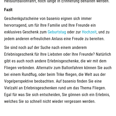
Heißluftballonfahrt, noch lange in Erinnerung behalten werden.
Fazit
Geschenkgutscheine von basenio eignen sich immer
hervorragend, um für Ihre Familie und Ihre Freunde ein
exklusives Geschenk zum
Geburtstag
oder zur
Hochzeit
, und zu
jedem anderen erfreulichen Anlass eine Freude zu bereiten.
Sie sind noch auf der Suche nach einem anderem
Erlebnisgeschenk für Ihre Liebsten oder Ihre Freunde? Natürlich
gibt es auch noch andere Erlebnisgeschenke, die wir mit dem
Fliegen verbinden. Alternativ zum Ballonfahren können Sie auch
bei einem Rundflug, oder beim Trike fliegen, die Welt aus der
Vogelperspektive beobachten. Auf basenio finden Sie eine
Vielzahl an Erlebnisgeschenken rund um das Thema Fliegen.
Egal für was Sie sich entscheiden, Sie gönnen sich ein Erlebnis,
welches Sie so schnell nicht wieder vergessen werden.