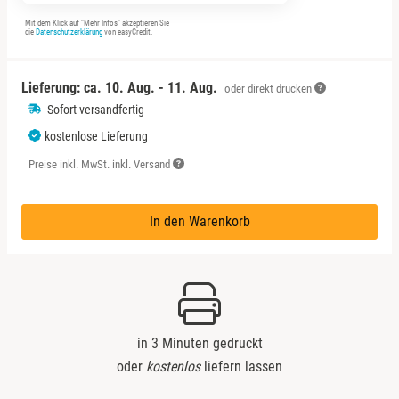
Sächsische Schweiz
Mit dem Klick auf "Mehr Infos" akzeptieren Sie
die
Datenschutzerklärung
von easyCredit.
Schwäbische Alb
Lieferung: ca.
10. Aug. - 11. Aug.
oder direkt drucken
Sofort versandfertig
kostenlose Lieferung
Preise inkl. MwSt. inkl. Versand
In den Warenkorb
in 3 Minuten gedruckt
oder
kostenlos
liefern lassen