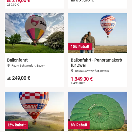
219,00 €
ab
ab
239,00 €
10% Rabatt
Ballonfahrt
Ballonfahrt - Panoramakorb
für Zwei
Raum Schweinfurt, Bayern
Raum Schweinfurt, Bayern
249,00 €
ab
1.349,00 €
1.499,00 €
12% Rabatt
8% Rabatt