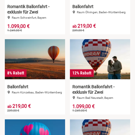
Romantik Ballonfahrt -
Ballonfahrt
exklusiv für Zwei
Raum Öhringen, Baden-Württemberg
Raum Schweinfurt, Bayern
219,00 €
1.099,00 €
ab
1.249,00 €
239,00 €
8% Rabatt
12% Rabatt
Ballonfahrt
Romantik Ballonfahrt -
exklusiv für Zwei
Raum Künzelsau, Baden-Württemberg
Raum Bad Neustadt, Bayern
219,00 €
1.099,00 €
ab
239,00 €
1.249,00 €