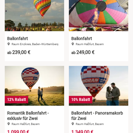
Ballonfahrt
Ballonfahrt
Raum Enzkreis, Baden-Württemberg
Raum Haßfurt, Bayern
239,00 €
249,00 €
ab
ab
12% Rabatt
10% Rabatt
Romantik Ballonfahrt -
Ballonfahrt - Panoramakorb
exklusiv für Zwei
für Zwei
Raum Haßfurt, Bayern
Raum Haßfurt, Bayern
1.099,00 €
1.349,00 €