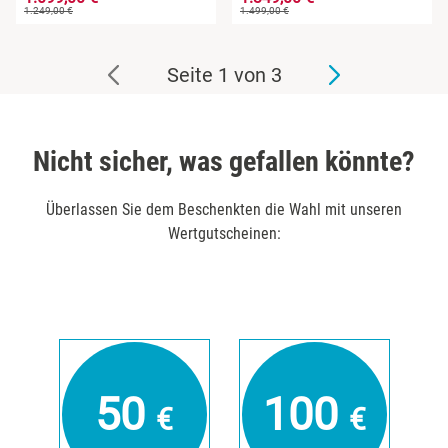
1.249,00 €
1.499,00 €
Seite 1 von 3
Nicht sicher, was gefallen könnte?
Überlassen Sie dem Beschenkten die Wahl mit unseren
Wertgutscheinen:
50
100
€
€