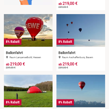
219,00 €
ab
239,00 €
8% Rabatt
8% Rabatt
Ballonfahrt
Ballonfahrt
Raum Langenselbold, Hessen
Raum Aschaffenburg, Bayern
219,00 €
219,00 €
ab
ab
239,00 €
239,00 €
8% Rabatt
8% Rabatt