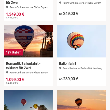
für Zwei
Raum Ostheim vor der Rhön, Bayern
Raum Ostheim vor der Rhön, Bayern
249,00 €
1.349,00 €
ab
1.499,00 €
12% Rabatt
Romantik Ballonfahrt -
Ballonfahrt
exklusiv für Zwei
Raum Karlsruhe, Baden-Württemberg
Raum Ostheim vor der Rhön, Bayern
239,00 €
1.099,00 €
ab
1.249,00 €