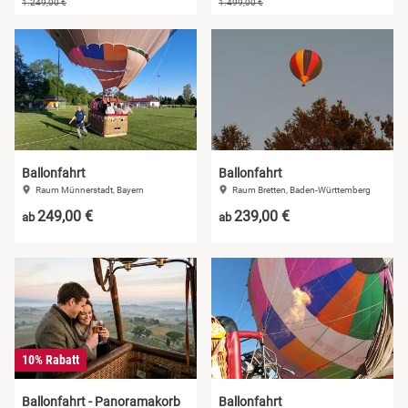
1.249,00 €
1.499,00 €
Ballonfahrt
Ballonfahrt
Raum Münnerstadt, Bayern
Raum Bretten, Baden-Württemberg
249,00 €
239,00 €
ab
ab
10% Rabatt
Ballonfahrt - Panoramakorb
Ballonfahrt