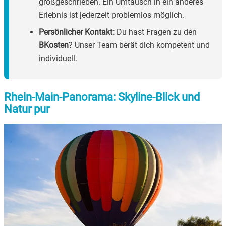
großgeschrieben. Ein Umtausch in ein anderes
Erlebnis ist jederzeit problemlos möglich.
Persönlicher Kontakt:
Du hast Fragen zu den
BKosten
? Unser Team berät dich kompetent und
individuell.
Rhein-Main-Panorama: Skyline-Blick und
Natur pur