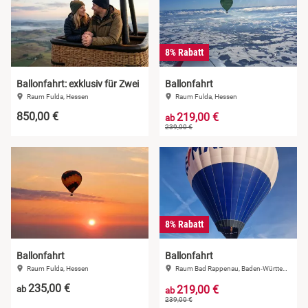
8% Rabatt
Ballonfahrt: exklusiv für Zwei
Ballonfahrt
Raum Fulda, Hessen
Raum Fulda, Hessen
850,00 €
219,00 €
ab
239,00 €
8% Rabatt
Ballonfahrt
Ballonfahrt
Raum Fulda, Hessen
Raum Bad Rappenau, Baden-Württemberg
235,00 €
219,00 €
ab
ab
239,00 €