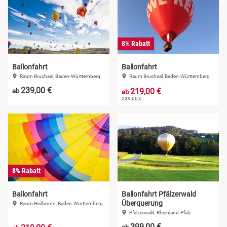
8% Rabatt
Ballonfahrt
Ballonfahrt
Raum Bruchsal, Baden-Württemberg
Raum Bruchsal, Baden-Württemberg
239,00 €
219,00 €
ab
ab
239,00 €
8% Rabatt
Ballonfahrt
Ballonfahrt Pfälzerwald
Überquerung
Raum Heilbronn, Baden-Württemberg
Pfälzerwald, Rheinland-Pfalz
399,00 €