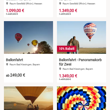
Raum Gersfeld (Rhön), Hessen
Raum Gersfeld (Rhön), Hessen
1.099,00 €
1.349,00 €
1.249,00 €
1.499,00 €
10% Rabatt
Ballonfahrt
Ballonfahrt - Panoramakorb
für Zwei
Raum Bad Kissingen, Bayern
Raum Bad Kissingen, Bayern
249,00 €
ab
1.349,00 €
1.499,00 €