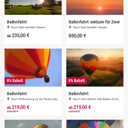
Ballonfahrt
Ballonfahrt: exklusiv für Zwei
Raum Bad Hersfeld, Hessen
Raum Bad Hersfeld, Hessen
235,00 €
850,00 €
ab
8% Rabatt
8% Rabatt
Ballonfahrt
Ballonfahrt
Raum Rothenburg ob der Tauber, Bayern
Raum Schwäbisch Hall, Baden-Württemberg
219,00 €
219,00 €
ab
ab
239,00 €
239,00 €