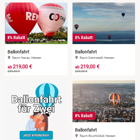
8% Rabatt
8% Rabatt
Ballonfahrt
Ballonfahrt
Raum Hanau, Hessen
Raum Darmstadt, Hessen
219,00 €
219,00 €
ab
ab
239,00 €
239,00 €
8% Rabatt
Ballonfahrt
Raum Bruchköbel, Hessen