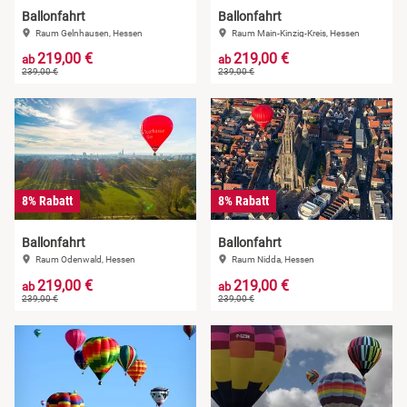
Ballonfahrt
Ballonfahrt
Raum Gelnhausen, Hessen
Raum Main-Kinzig-Kreis, Hessen
219,00 €
219,00 €
ab
ab
239,00 €
239,00 €
8% Rabatt
8% Rabatt
Ballonfahrt
Ballonfahrt
Raum Odenwald, Hessen
Raum Nidda, Hessen
219,00 €
219,00 €
ab
ab
239,00 €
239,00 €