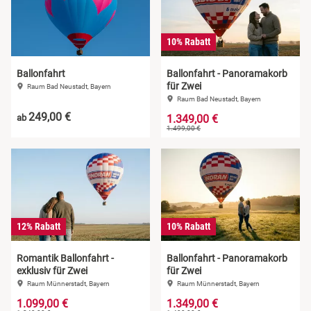
10% Rabatt
Ballonfahrt
Ballonfahrt - Panoramakorb
für Zwei
Raum Bad Neustadt, Bayern
Raum Bad Neustadt, Bayern
249,00 €
ab
1.349,00 €
1.499,00 €
12% Rabatt
10% Rabatt
Romantik Ballonfahrt -
Ballonfahrt - Panoramakorb
exklusiv für Zwei
für Zwei
Raum Münnerstadt, Bayern
Raum Münnerstadt, Bayern
1.099,00 €
1.349,00 €