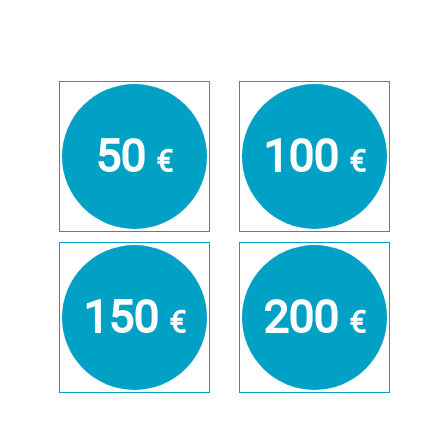
50
100
€
€
150
200
€
€