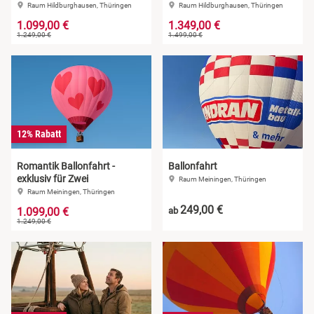
Raum Hildburghausen, Thüringen
Raum Hildburghausen, Thüringen
1.099,00 €
1.349,00 €
1.249,00 €
1.499,00 €
12% Rabatt
Romantik Ballonfahrt -
Ballonfahrt
exklusiv für Zwei
Raum Meiningen, Thüringen
Raum Meiningen, Thüringen
249,00 €
1.099,00 €
ab
1.249,00 €