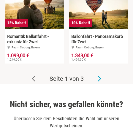
12% Rabatt
10% Rabatt
Romantik Ballonfahrt -
Ballonfahrt - Panoramakorb
exklusiv für Zwei
für Zwei
Raum Coburg, Bayern
Raum Coburg, Bayern
1.099,00 €
1.349,00 €
1.249,00 €
1.499,00 €
Seite 1 von 3
Nicht sicher, was gefallen könnte?
Überlassen Sie dem Beschenkten die Wahl mit unseren
Wertgutscheinen: