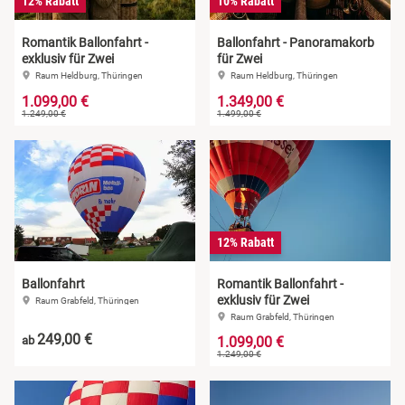
12% Rabatt
10% Rabatt
Romantik Ballonfahrt -
Ballonfahrt - Panoramakorb
exklusiv für Zwei
für Zwei
Raum Heldburg, Thüringen
Raum Heldburg, Thüringen
1.099,00 €
1.349,00 €
1.249,00 €
1.499,00 €
12% Rabatt
Ballonfahrt
Romantik Ballonfahrt -
exklusiv für Zwei
Raum Grabfeld, Thüringen
Raum Grabfeld, Thüringen
249,00 €
ab
1.099,00 €
1.249,00 €