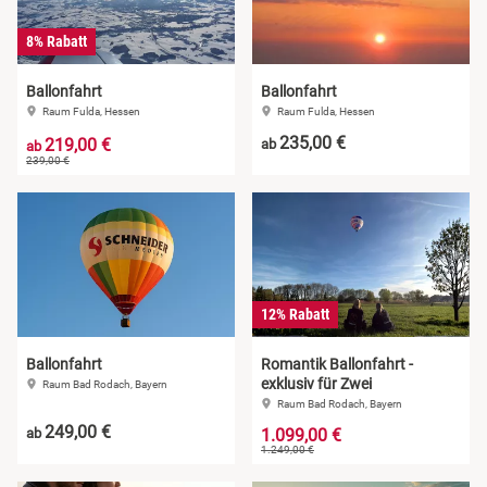
8% Rabatt
Ballonfahrt
Ballonfahrt
Raum Fulda, Hessen
Raum Fulda, Hessen
235,00 €
219,00 €
ab
ab
239,00 €
12% Rabatt
Ballonfahrt
Romantik Ballonfahrt -
exklusiv für Zwei
Raum Bad Rodach, Bayern
Raum Bad Rodach, Bayern
249,00 €
ab
1.099,00 €
1.249,00 €