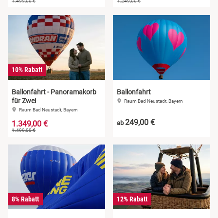
1.499,00 €
1.249,00 €
10% Rabatt
Ballonfahrt - Panoramakorb
Ballonfahrt
für Zwei
Raum Bad Neustadt, Bayern
Raum Bad Neustadt, Bayern
249,00 €
1.349,00 €
ab
1.499,00 €
8% Rabatt
12% Rabatt