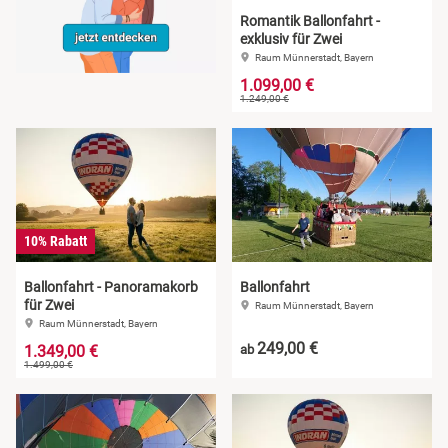
Romantik Ballonfahrt -
exklusiv für Zwei
Raum Münnerstadt, Bayern
1.099,00 €
1.249,00 €
10% Rabatt
Ballonfahrt - Panoramakorb
Ballonfahrt
für Zwei
Raum Münnerstadt, Bayern
Raum Münnerstadt, Bayern
249,00 €
1.349,00 €
ab
1.499,00 €