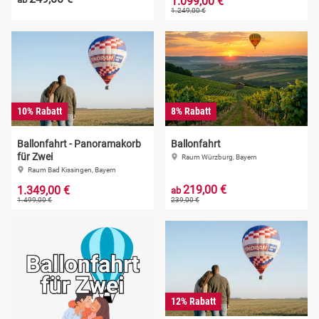
1.099,00 €
1.249,00 €
10% Rabatt
8% Rabatt
Ballonfahrt - Panoramakorb
Ballonfahrt
für Zwei
Raum Würzburg, Bayern
Raum Bad Kissingen, Bayern
219,00 €
1.349,00 €
ab
1.499,00 €
239,00 €
12% Rabatt