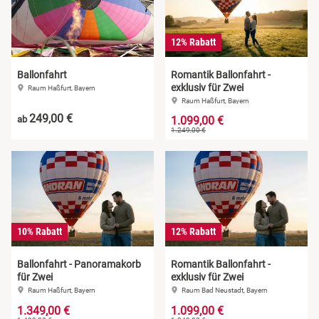
12% Rabatt
Ballonfahrt
Romantik Ballonfahrt -
exklusiv für Zwei
Raum Haßfurt, Bayern
Raum Haßfurt, Bayern
249,00 €
ab
1.099,00 €
1.249,00 €
10% Rabatt
12% Rabatt
Ballonfahrt - Panoramakorb
Romantik Ballonfahrt -
für Zwei
exklusiv für Zwei
Raum Haßfurt, Bayern
Raum Bad Neustadt, Bayern
1.349,00 €
1.099,00 €