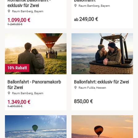
exklusiv für Zwei
Raum Bamberg, Bayern
Raum Bamberg, Bayern
249,00 €
1.099,00 €
ab
1.249,00 €
10% Rabatt
Ballonfahrt - Panoramakorb
Ballonfahrt: exklusiv für Zwei
für Zwei
Raum Fulda, Hessen
Raum Bamberg, Bayern
850,00 €
1.349,00 €
1.499,00 €