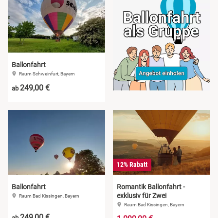
Sächsische Schweiz
Schwäbische Alb
Ballonfahrt
Raum Schweinfurt, Bayern
249,00 €
ab
12% Rabatt
Ballonfahrt
Romantik Ballonfahrt -
exklusiv für Zwei
Raum Bad Kissingen, Bayern
Raum Bad Kissingen, Bayern
249,00 €
ab