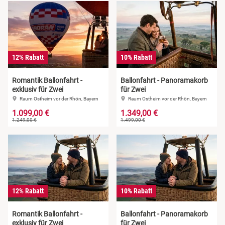
12% Rabatt
10% Rabatt
Romantik Ballonfahrt -
Ballonfahrt - Panoramakorb
exklusiv für Zwei
für Zwei
Raum Ostheim vor der Rhön, Bayern
Raum Ostheim vor der Rhön, Bayern
1.099,00 €
1.349,00 €
1.249,00 €
1.499,00 €
12% Rabatt
10% Rabatt
Romantik Ballonfahrt -
Ballonfahrt - Panoramakorb
exklusiv für Zwei
für Zwei