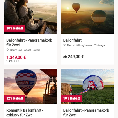
10% Rabatt
Ballonfahrt - Panoramakorb
Ballonfahrt
für Zwei
Raum Hildburghausen, Thüringen
Raum Bad Rodach, Bayern
249,00 €
1.349,00 €
ab
1.499,00 €
12% Rabatt
10% Rabatt
Romantik Ballonfahrt -
Ballonfahrt - Panoramakorb
exklusiv für Zwei
für Zwei