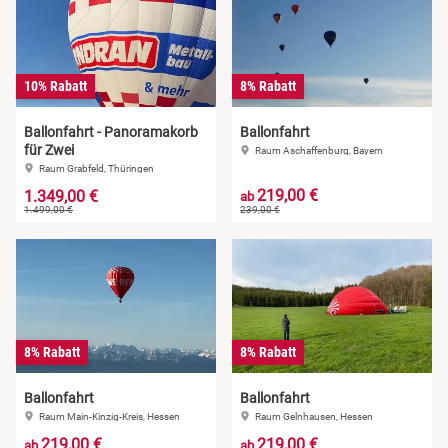
10% Rabatt
8% Rabatt
Ballonfahrt - Panoramakorb
Ballonfahrt
für Zwei
Raum Aschaffenburg, Bayern
Raum Grabfeld, Thüringen
219,00 €
1.349,00 €
ab
1.499,00 €
239,00 €
8% Rabatt
8% Rabatt
Ballonfahrt
Ballonfahrt
Raum Main-Kinzig-Kreis, Hessen
Raum Gelnhausen, Hessen
219,00 €
219,00 €
ab
ab