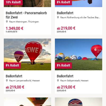
10% Rabatt
8% Rabatt
Ballonfahrt - Panoramakorb
Ballonfahrt
für Zwei
Raum Rothenburg ob der Tauber, Bayern
Raum Meiningen, Thüringen
219,00 €
1.349,00 €
ab
1.499,00 €
239,00 €
8% Rabatt
8% Rabatt
Ballonfahrt
Ballonfahrt
Raum Langenselbold, Hessen
Raum Seligenstadt, Hessen
219,00 €
219,00 €
ab
ab
239,00 €
239,00 €