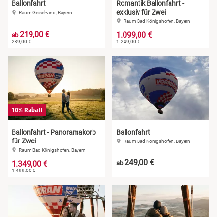
Ballonfahrt
Romantik Ballonfahrt -
exklusiv für Zwei
Raum Geiselwind, Bayern
Raum Bad Königshofen, Bayern
219,00 €
1.099,00 €
ab
239,00 €
1.249,00 €
10% Rabatt
Ballonfahrt - Panoramakorb
Ballonfahrt
für Zwei
Raum Bad Königshofen, Bayern
Raum Bad Königshofen, Bayern
249,00 €
1.349,00 €
ab
1.499,00 €