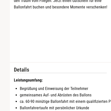
den Traum vom Fliegen. Jetzt einen Gutschein für eine
Ballonfahrt buchen und besondere Momente verschenken!
Details
Leistungsumfang:
Begrüßung und Einweisung der Teilnehmer
gemeinsames Auf- und Abrüsten des Ballons
ca. 60-90 minütige Ballonfahrt mit einem qualifizierten P
Ballonfahrertaufe mit persönlicher Urkunde