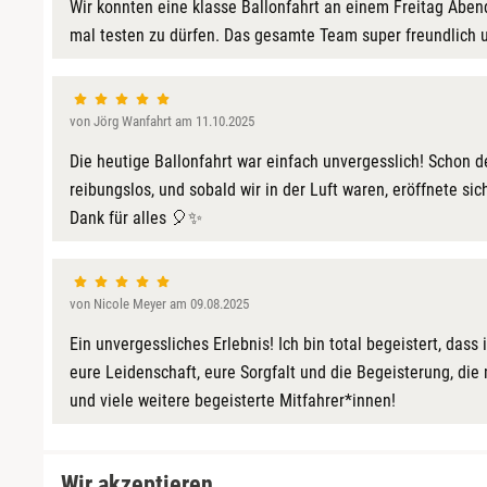
Wir konnten eine klasse Ballonfahrt an einem Freitag Abe
mal testen zu dürfen. Das gesamte Team super freundlich u
von Jörg Wanfahrt am 11.10.2025
Die heutige Ballonfahrt war einfach unvergesslich! Schon d
reibungslos, und sobald wir in der Luft waren, eröffnete s
Dank für alles 🎈✨
von Nicole Meyer am 09.08.2025
Ein unvergessliches Erlebnis! Ich bin total begeistert, das
eure Leidenschaft, eure Sorgfalt und die Begeisterung, d
und viele weitere begeisterte Mitfahrer*innen!
Wir akzeptieren