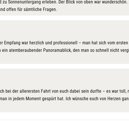
nd zu Sonnenuntergang erleben. Der Blick von oben war wunderschön.
nd offen für sämtliche Fragen.
er Empfang war herzlich und professionell – man hat sich vom ersten 
ich ein atemberaubender Panoramablick, den man so schnell nicht vergi
s ich bei der allerersten Fahrt von euch dabei sein durfte – es war to
ie man in jedem Moment gespürt hat. Ich wünsche euch von Herzen ga