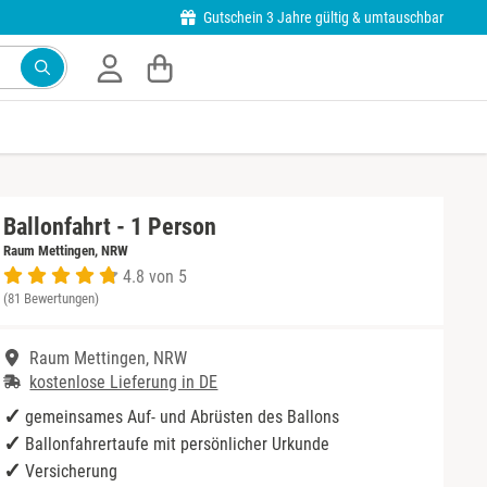
Gutschein 3 Jahre gültig & umtauschbar
Ballonfahrt - 1 Person
Raum Mettingen, NRW
4.8 von 5
(81 Bewertungen)
Raum Mettingen, NRW
kostenlose Lieferung in DE
gemeinsames Auf- und Abrüsten des Ballons
Ballonfahrertaufe mit persönlicher Urkunde
Versicherung