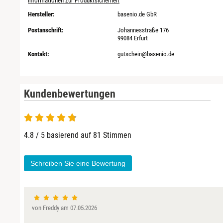
Informationen zur Produktsicherheit
Hersteller:
basenio.de GbR
Postanschrift:
Johannesstraße 176
99084 Erfurt
Kontakt:
gutschein@basenio.de
Kundenbewertungen
4.8 / 5 basierend auf 81 Stimmen
Schreiben Sie eine Bewertung
von Freddy am 07.05.2026