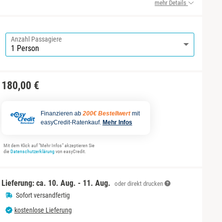
mehr Details
Anzahl Passagiere
180,00 €
Finanzieren ab
200€ Bestellwert
mit
easyCredit-Ratenkauf.
Mehr Infos
Mit dem Klick auf "Mehr Infos" akzeptieren Sie
die
Datenschutzerklärung
von easyCredit.
Lieferung: ca.
10. Aug. - 11. Aug.
oder direkt drucken
Sofort versandfertig
kostenlose Lieferung