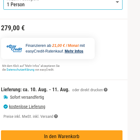
279,00 €
Finanzieren ab
21,00 € / Monat
mit
easyCredit-Ratenkauf.
Mehr Infos
Mit dem Klick auf "Mehr Infos" akzeptieren Sie
die
Datenschutzerklärung
von easyCredit.
Lieferung: ca.
10. Aug. - 11. Aug.
oder direkt drucken
Sofort versandfertig
kostenlose Lieferung
Preise inkl. MwSt. inkl. Versand
In den Warenkorb