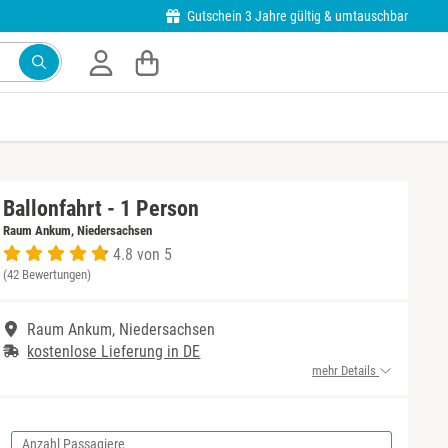
Gutschein 3 Jahre gültig & umtauschbar
Ballonfahrt - 1 Person
Raum Ankum, Niedersachsen
4.8 von 5
(42 Bewertungen)
Raum Ankum, Niedersachsen
kostenlose Lieferung in DE
mehr Details
Anzahl Passagiere