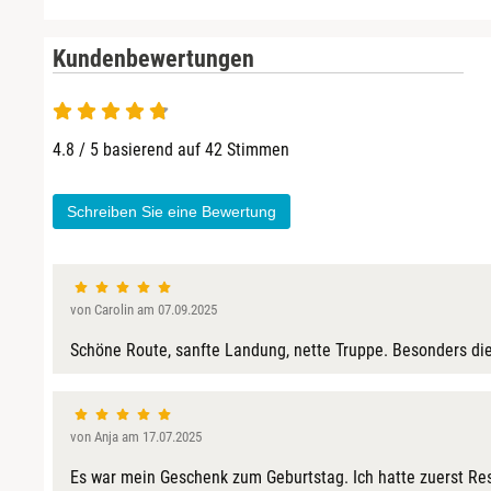
Fulda
Kundenbewertungen
Fürstenfeldbruck
Fürth
4.8 / 5 basierend auf 42 Stimmen
Geiselwind
Schreiben Sie eine Bewertung
Gelnhausen
Gera
von Carolin am 07.09.2025
Gersfeld
Schöne Route, sanfte Landung, nette Truppe. Besonders die
Gotha
von Anja am 17.07.2025
Göppingen
Es war mein Geschenk zum Geburtstag. Ich hatte zuerst Resp