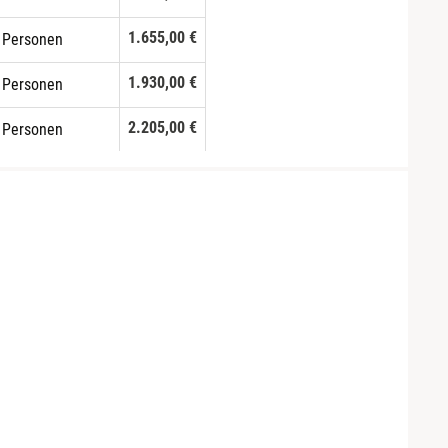
1.655,00 €
 Personen
1.930,00 €
 Personen
2.205,00 €
 Personen
2.480,00 €
 Personen
2.755,00 €
0 Personen
3.030,00 €
1 Personen
3.305,00 €
2 Personen