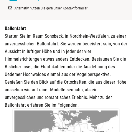
Alternativ nutzen Sie gern unser
Kontaktformular
.
Darmstadt
Deggendorf
Ballonfahrt
Starten Sie im Raum Sonsbeck, in Nordrhein-Westfalen, zu einer
Dessau
unvergesslichen Ballonfahrt. Sie werden begeistert sein, von der
Aussicht in luftiger Höhe und in jeder der vier
Dietzenbach
Himmelsrichtungen etwas anders Entdecken. Bestaunen Sie die
Bislicher Insel, die Fleuthkuhlen oder die Ausdehnung des
Dingolfing
Uedemer Hochwaldes einmal aus der Vogelperspektive.
Genießen Sie den Blick auf die Ortschaften, die aus dieser Höhe
Dorsten
aussehen wie auf einer Modelleisenbahn, als ein
unvergessliches und romantisches Erlebnis. Mehr zu der
Dortmund
Ballonfahrt erfahren Sie im Folgenden.
Dresden
Duisburg