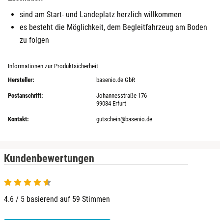
sind am Start- und Landeplatz herzlich willkommen
Kamp-Lintfort
es besteht die Möglichkeit, dem Begleitfahrzeug am Boden
zu folgen
Karlsruhe
Informationen zur Produktsicherheit
Kassel
Hersteller:
basenio.de GbR
Postanschrift:
Johannesstraße 176
Kempten
99084 Erfurt
Kontakt:
gutschein@basenio.de
Kerken
Kiel
Kundenbewertungen
Koblenz
4.6 / 5 basierend auf 59 Stimmen
Kronach