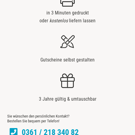
Bremervörde
in 3 Minuten gedruckt
oder
kostenlos
liefern lassen
Bruchköbel
Bruchsal
Burghausen
Gutscheine selbst gestalten
Calw
Chemnitz
Cloppenburg
3 Jahre gültig & umtauschbar
Coburg
Sie wünschen den persönlichen Kontakt?
Bestellen Sie bequem per Telefon!
Cottbus
0361 / 218 340 82