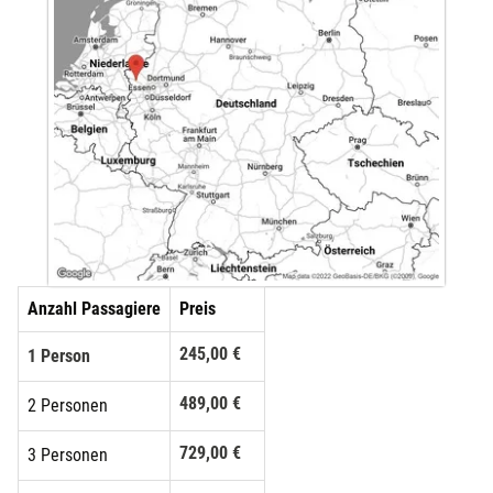
Düsseldorf
Erfurt
Erlangen
Essen
Flensburg
Anzahl Passagiere
Preis
Frankfurt am Main
245,00 €
1 Person
Freiberg
489,00 €
2 Personen
Freiburg
729,00 €
3 Personen