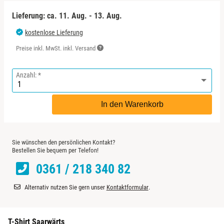
Bremervörde
Lieferung: ca.
11. Aug. - 13. Aug.
kostenlose Lieferung
Bruchköbel
Preise inkl. MwSt. inkl. Versand
Bruchsal
Anzahl:
Burghausen
In den Warenkorb
Calw
Chemnitz
Sie wünschen den persönlichen Kontakt?
Bestellen Sie bequem per Telefon!
Cloppenburg
0361 / 218 340 82
Alternativ nutzen Sie gern unser
Kontaktformular
.
Coburg
Cottbus
T-Shirt Saarwärts