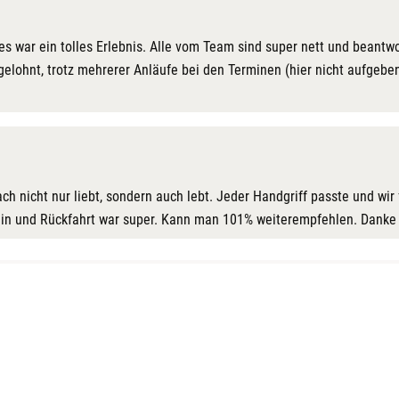
es war ein tolles Erlebnis. Alle vom Team sind super nett und beantw
gelohnt, trotz mehrerer Anläufe bei den Terminen (hier nicht aufgebe
fach nicht nur liebt, sondern auch lebt. Jeder Handgriff passte und wi
 Hin und Rückfahrt war super. Kann man 101% weiterempfehlen. Dank