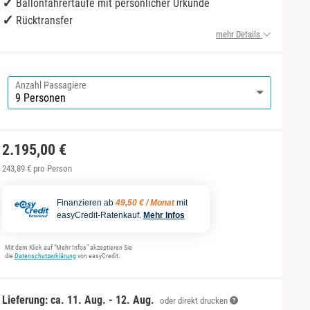
Ballonfahrertaufe mit persönlicher Urkunde
Rücktransfer
mehr Details
Anzahl Passagiere
2.195,00 €
243,89 € pro Person
Finanzieren ab
49,50 € / Monat
mit
easyCredit-Ratenkauf.
Mehr Infos
Mit dem Klick auf "Mehr Infos" akzeptieren Sie
die
Datenschutzerklärung
von easyCredit.
Lieferung: ca.
11. Aug. - 12. Aug.
oder direkt drucken