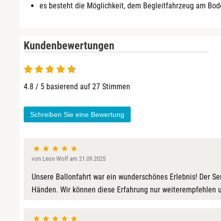
es besteht die Möglichkeit, dem Begleitfahrzeug am Bod
Kundenbewertungen
4.8 von 5
4.8 / 5 basierend auf 27 Stimmen
Schreiben Sie eine Bewertung
von Leon Wolf am 21.09.2025
Unsere Ballonfahrt war ein wunderschönes Erlebnis! Der S
Händen. Wir können diese Erfahrung nur weiterempfehlen u