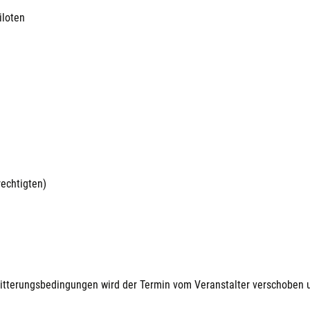
iloten
rechtigten)
Witterungsbedingungen wird der Termin vom Veranstalter verschoben u