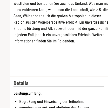
Westfalen und bestaunen Sie auch das Umland. Was man ni
alles entdecken kann, wenn man die Landschaft, wie z.B. die
Seen, Wälder oder auch die großen Metropolen in dieser
Region aus der Vogelperspektive erblickt. Ein unvergesslich
Erlebnis für Jung und Alt, zu zweit oder mid der ganze Famil
In jedem Fall jedoch ein unvergessliches Erlebnis. Weitere
Informationen finden Sie im Folgenden.
Details
Leistungsumfang:
Begrüßung und Einweisung der Teilnehmer
gemeinsames Auf- und Abrüsten des Ballons