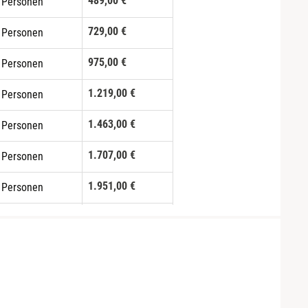
489,00 €
 Personen
729,00 €
 Personen
975,00 €
 Personen
1.219,00 €
 Personen
1.463,00 €
 Personen
1.707,00 €
 Personen
1.951,00 €
 Personen
2.195,00 €
 Personen
2.439,00 €
0 Personen
2.683,00 €
1 Personen