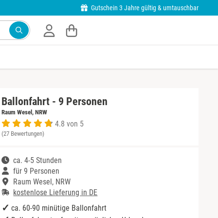
Gutschein 3 Jahre gültig & umtauschbar
Ballonfahrt - 9 Personen
Raum Wesel, NRW
4.8 von 5
(27 Bewertungen)
ca. 4-5 Stunden
für 9 Personen
Raum Wesel, NRW
kostenlose Lieferung in DE
ca. 60-90 minütige Ballonfahrt