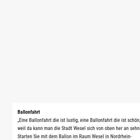
Sächsische Schweiz
Schwäbische Alb
Ballonfahrt
„Eine Ballonfahrt die ist lustig, eine Ballonfahrt die ist schön
weil da kann man die Stadt Wesel sich von oben her an sehn
Starten Sie mit dem Ballon im Raum Wesel in Nordrhein-