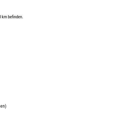
0 km befinden.
nen)