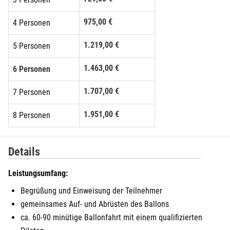
975,00 €
4 Personen
1.219,00 €
5 Personen
1.463,00 €
6 Personen
1.707,00 €
7 Personen
1.951,00 €
8 Personen
2.195,00 €
9 Personen
Details
2.439,00 €
10 Personen
Leistungsumfang:
2.683,00 €
11 Personen
Begrüßung und Einweisung der Teilnehmer
gemeinsames Auf- und Abrüsten des Ballons
ca. 60-90 minütige Ballonfahrt mit einem qualifizierten