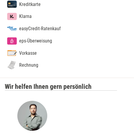
Kreditkarte
Klarna
easyCredit-Ratenkauf
eps-Überweisung
Vorkasse
Rechnung
Wir helfen Ihnen gern persönlich