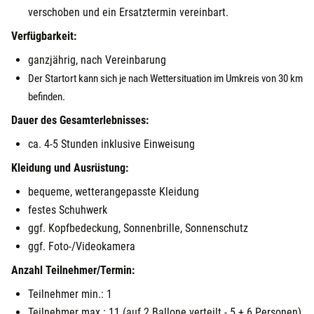
verschoben und ein Ersatztermin vereinbart.
Verfügbarkeit:
ganzjährig, nach Vereinbarung
Der Startort kann sich je nach Wettersituation im Umkreis von 30 km
befinden.
Dauer des Gesamterlebnisses:
ca. 4-5 Stunden inklusive Einweisung
Kleidung und Ausrüstung:
bequeme, wetterangepasste Kleidung
festes Schuhwerk
ggf. Kopfbedeckung, Sonnenbrille, Sonnenschutz
ggf. Foto-/Videokamera
Anzahl Teilnehmer/Termin:
Teilnehmer min.: 1
Teilnehmer max.: 11 (auf 2 Ballone verteilt - 5 + 6 Personen)