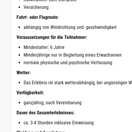
Versicherung
Darmstadt
Fahrt- oder Flugroute:
Deggendorf
abhängig von Windrichtung und -geschwindigkeit
Voraussetzungen für die Teilnehmer:
Dessau
Mindestalter: 6 Jahre
Minderjährige nur in Begleitung eines Erwachsenen
Dietzenbach
normale physische und psychische Verfassung
Dingolfing
Wetter:
Das Erlebnis ist stark wetterabhängig, bei ungünstigen 
Dorsten
Verfügbarkeit:
Dortmund
ganzjährig, nach Vereinbarung
Dauer des Gesamterlebnisses:
Dresden
ca. 3-4 Stunden inklusive Einweisung
Duisburg