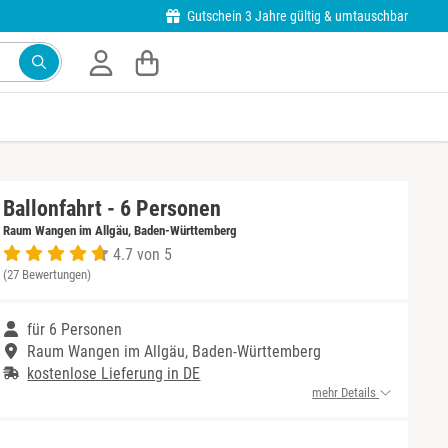
Gutschein 3 Jahre gültig & umtauschbar
Ballonfahrt - 6 Personen
Raum Wangen im Allgäu, Baden-Württemberg
4.7 von 5
(27 Bewertungen)
für 6 Personen
Raum Wangen im Allgäu, Baden-Württemberg
kostenlose Lieferung in DE
mehr Details