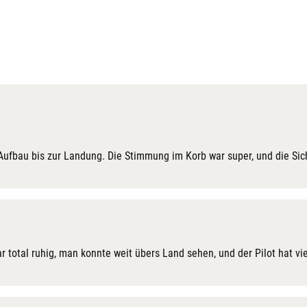
m Aufbau bis zur Landung. Die Stimmung im Korb war super, und die Sic
r total ruhig, man konnte weit übers Land sehen, und der Pilot hat vi