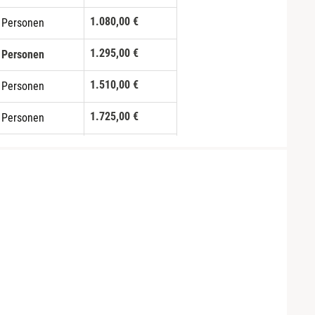
1.080,00 €
 Personen
1.295,00 €
 Personen
1.510,00 €
 Personen
1.725,00 €
 Personen
1.940,00 €
 Personen
2.155,00 €
0 Personen
2.370,00 €
1 Personen
2.585,00 €
2 Personen