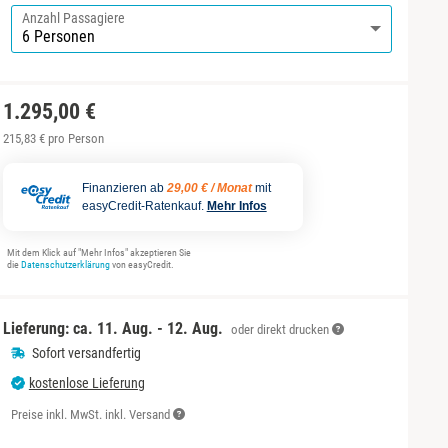
Anzahl Passagiere
1.295,00 €
215,83 € pro Person
Finanzieren ab
29,00 € / Monat
mit
easyCredit-Ratenkauf.
Mehr Infos
Mit dem Klick auf "Mehr Infos" akzeptieren Sie
die
Datenschutzerklärung
von easyCredit.
Lieferung: ca.
11. Aug. - 12. Aug.
oder direkt drucken
Sofort versandfertig
kostenlose Lieferung
Preise inkl. MwSt. inkl. Versand