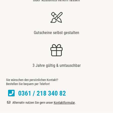
Bremervörde
Bruchköbel
Bruchsal
Gutscheine selbst gestalten
Burghausen
Calw
3 Jahre gültig & umtauschbar
Chemnitz
Sie wünschen den persönlichen Kontakt?
Cloppenburg
Bestellen Sie bequem per Telefon!
0361 / 218 340 82
Coburg
Alternativ nutzen Sie gern unser
Kontaktformular
.
Cottbus