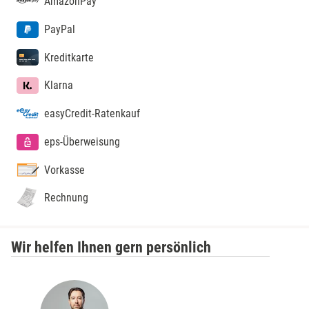
AmazonPay
PayPal
Kreditkarte
Klarna
easyCredit-Ratenkauf
eps-Überweisung
Vorkasse
Rechnung
Wir helfen Ihnen gern persönlich