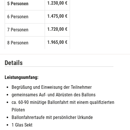
1.230,00 €
5 Personen
1.475,00 €
6 Personen
1.720,00 €
7 Personen
1.965,00 €
8 Personen
2.210,00 €
9 Personen
Details
2.455,00 €
10 Personen
Leistungsumfang:
Begrüßung und Einweisung der Teilnehmer
gemeinsames Auf- und Abrüsten des Ballons
ca. 60-90 minütige Ballonfahrt mit einem qualifizierten
Piloten
Ballonfahrertaufe mit persönlicher Urkunde
1 Glas Sekt