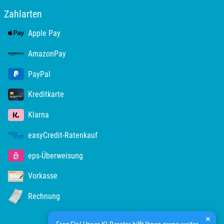
Zahlarten
Apple Pay
AmazonPay
PayPal
Kreditkarte
Klarna
easyCredit-Ratenkauf
eps-Überweisung
Vorkasse
Rechnung