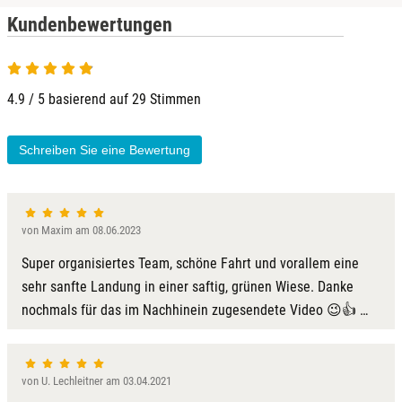
Kundenbewertungen
4.9 von 5
4.9 / 5 basierend auf 29 Stimmen
Schreiben Sie eine Bewertung
von Maxim am 08.06.2023
Super organisiertes Team, schöne Fahrt und vorallem eine
sehr sanfte Landung in einer saftig, grünen Wiese. Danke
nochmals für das im Nachhinein zugesendete Video 😉👍 …
von U. Lechleitner am 03.04.2021