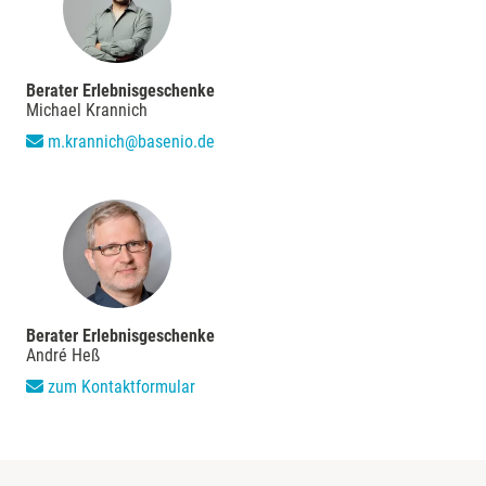
Berater Erlebnisgeschenke
Michael Krannich
m.krannich@basenio.de
Berater Erlebnisgeschenke
André Heß
zum Kontaktformular