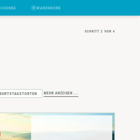
SCHENKE
WARENKORB
4
SCHRITT 2 VON 4
MEHR ANZEIGEN ...
BURTSTAGSTORTEN