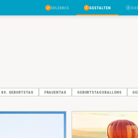
ERLEBNIS
GESTALTEN
GE
2
3
& 80. GEBURTSTAG
FRAUENTAG
GEBURTSTAGSBALLONS
GE