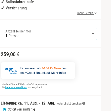
Ballonfahrertaufe
Versicherung
mehr Details
Anzahl Teilnehmer
259,00 €
Finanzieren ab
24,00 € / Monat
mit
easyCredit-Ratenkauf.
Mehr Infos
Mit dem Klick auf "Mehr Infos" akzeptieren Sie
die
Datenschutzerklärung
von easyCredit.
Lieferung: ca.
11. Aug. - 12. Aug.
oder direkt drucken
Sofort versandfertig