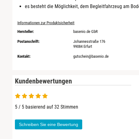
es besteht die Möglichkeit, dem Begleitfahrzeug am Bod
Informationen zur Produktsicherheit
Hersteller:
basenio.de GbR
Postanschrift:
Johannesstraße 176
99084 Erfurt
Kontakt:
gutschein@basenio.de
Kundenbewertungen
5 von 5
5 / 5 basierend auf 32 Stimmen
Schreiben Sie eine Bewertung