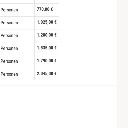
770,00 €
 Personen
1.025,00 €
 Personen
1.280,00 €
 Personen
1.535,00 €
 Personen
1.790,00 €
 Personen
2.045,00 €
 Personen
2.300,00 €
 Personen
2.555,00 €
0 Personen
2.810,00 €
1 Personen
3.065,00 €
2 Personen