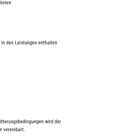
iloten
t in den Leistungen enthalten
Witterungsbedingungen wird der
n vereinbart.