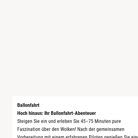
Sächsische Schweiz
Schwäbische Alb
Ballonfahrt
Hoch hinaus: Ihr Ballonfahrt-Abenteuer
Steigen Sie ein und erleben Sie 45–75 Minuten pure
Faszination über den Wolken! Nach der gemeinsamen
Vorbereitung mit einem erfahrenen Piloten genießen Sie ein