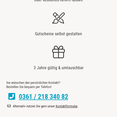
Bremervörde
Bruchköbel
Bruchsal
Gutscheine selbst gestalten
Burghausen
Calw
3 Jahre gültig & umtauschbar
Chemnitz
Sie wünschen den persönlichen Kontakt?
Cloppenburg
Bestellen Sie bequem per Telefon!
0361 / 218 340 82
Coburg
Alternativ nutzen Sie gern unser
Kontaktformular
.
Cottbus