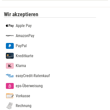
Wir akzeptieren
Apple Pay
AmazonPay
PayPal
Kreditkarte
Klarna
easyCredit-Ratenkauf
eps-Überweisung
Vorkasse
Rechnung