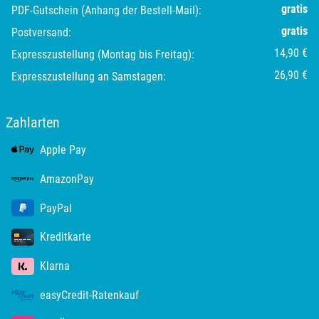
gratis
PDF-Gutschein (Anhang der Bestell-Mail):
gratis
Postversand:
14,90 €
Expresszustellung (Montag bis Freitag):
26,90 €
Expresszustellung an Samstagen:
Zahlarten
Apple Pay
AmazonPay
PayPal
Kreditkarte
Klarna
easyCredit-Ratenkauf