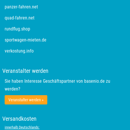
öffnet in neuem Fenster
panzer-fahren.net
öffnet in neuem Fenster
quad-fahren.net
öffnet in neuem Fenster
rundflug.shop
öffnet in neuem Fenster
sportwagen-mieten.de
öffnet in neuem Fenster
verkostung.info
Veranstalter werden
Sie haben Interesse Geschäftspartner von basenio.de zu
werden?
Veranstalter werden »
Versandkosten
innerhalb Deutschlands: