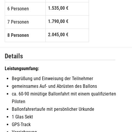
1.535,00 €
6 Personen
1.790,00 €
7 Personen
2.045,00 €
8 Personen
2.300,00 €
9 Personen
Details
2.555,00 €
10 Personen
Leistungsumfang:
Begrüßung und Einweisung der Teilnehmer
gemeinsames Auf- und Abrüsten des Ballons
ca. 60-90 minütige Ballonfahrt mit einem qualifizierten
Piloten
Ballonfahrertaufe mit persönlicher Urkunde
1 Glas Sekt
GPS-Track