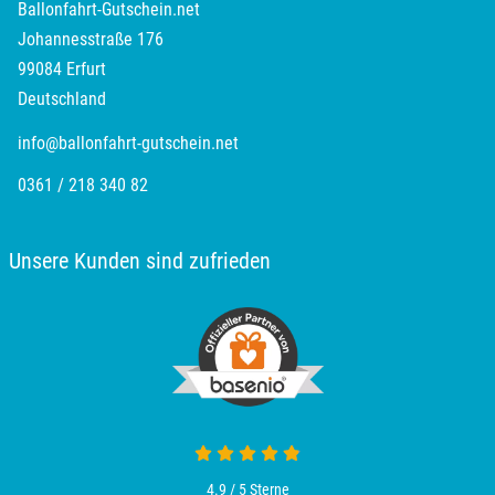
Ballonfahrt-Gutschein.net
Johannesstraße 176
99084 Erfurt
Deutschland
info@ballonfahrt-gutschein.net
0361 / 218 340 82
Unsere Kunden sind zufrieden
4.9 von 5
4.9 / 5
Sterne