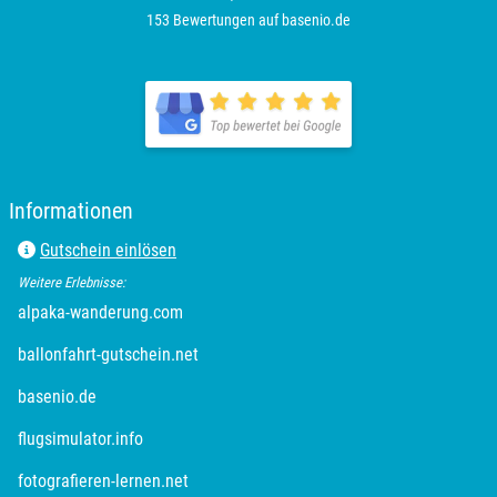
153 Bewertungen auf basenio.de
öffnet in neuem Fenster
öffnet in neuem Fenster
Informationen
Gutschein einlösen
Weitere Erlebnisse:
öffnet in neuem Fenster
alpaka-wanderung.com
öffnet in neuem Fenster
ballonfahrt-gutschein.net
öffnet in neuem Fenster
basenio.de
öffnet in neuem Fenster
flugsimulator.info
öffnet in neuem Fenster
fotografieren-lernen.net